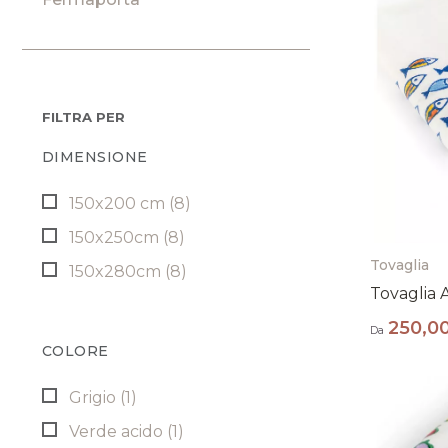
FILTRA PER
DIMENSIONE
150x200 cm
(8)
150x250cm
(8)
Tovaglia
150x280cm
(8)
Tovaglia A
250,0
Da
COLORE
Grigio
(1)
Verde acido
(1)