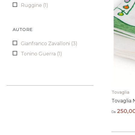
Ruggine
(1)
AUTORE
Gianfranco Zavalloni
(3)
Tonino Guerra
(1)
Tovaglia
Tovaglia N
250,0
Da