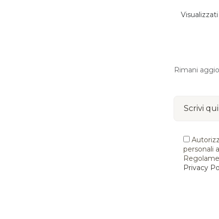
Visualizzati
Rimani aggiorn
Autorizz
personali ai
Regolame
Privacy Po