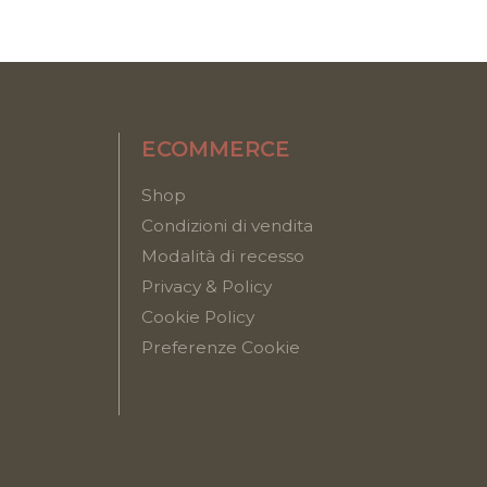
ECOMMERCE
Shop
Condizioni di vendita
Modalità di recesso
Privacy & Policy
Cookie Policy
Preferenze Cookie