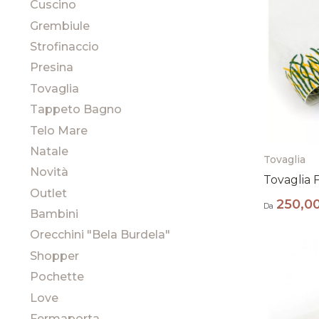
Cuscino
Grembiule
Strofinaccio
Presina
Tovaglia
Tappeto Bagno
Telo Mare
Natale
Tovaglia
Novità
Tovaglia F
Outlet
250,0
Da
Bambini
Orecchini "Bela Burdela"
Shopper
Pochette
Love
Fermaporta