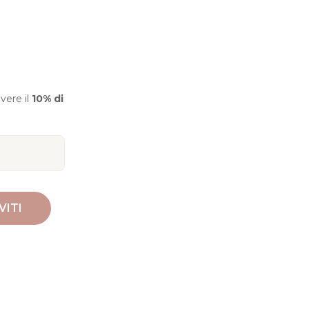
evere il
10% di