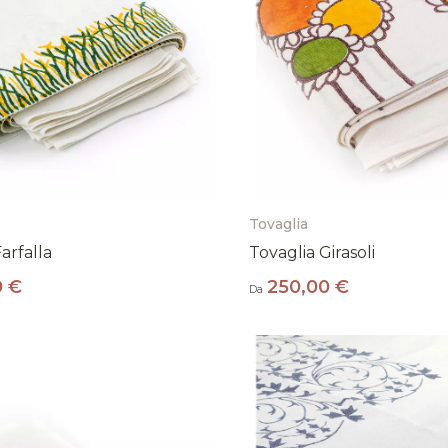
Tovaglia
arfalla
Tovaglia Girasoli
0 €
250,00 €
Da