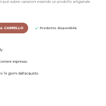
ri può subire variazioni essendo un prodotto artigianale.
AL CARRELLO

Prodotto disponibile
ly.
corriere espresso.
 14 giorni dall’acquisto.