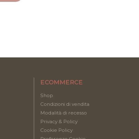
ECOMMERCE
Shop
Condizioni di vendita
Modalità di recesso
Privacy & Policy
Cookie Policy
Preferenze Cookie