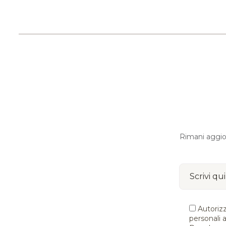
Rimani aggiorn
Autorizz
personali ai