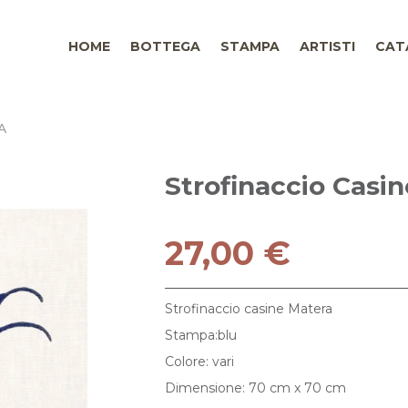
HOME
BOTTEGA
STAMPA
ARTISTI
CAT
A
Strofinaccio Casi
27,00 €
Strofinaccio casine Matera
Stampa:blu
Colore: vari
Dimensione: 70 cm x 70 cm